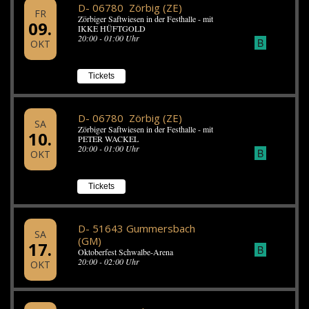
D- 06780 Zörbig (ZE)
FR
Zörbiger Saftwiesen in der Festhalle - mit
09.
IKKE HÜFTGOLD
20:00 - 01:00 Uhr
B
OKT
Tickets
D- 06780 Zörbig (ZE)
SA
Zörbiger Saftwiesen in der Festhalle - mit
10.
PETER WACKEL
20:00 - 01:00 Uhr
B
OKT
Tickets
D- 51643 Gummersbach
SA
(GM)
17.
B
Oktoberfest Schwalbe-Arena
20:00 - 02:00 Uhr
OKT