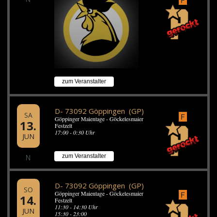
zum Veranstalter
D- 73092 Göppingen (GP)
SA
F
Göppinger Maientage - Göckelesmaier
13.
Festzelt
17:00 - 0:30 Uhr
JUN
N
zum Veranstalter
D- 73092 Göppingen (GP)
SO
Göppinger Maientage - Göckelesmaier
F
14.
Festzelt
11:30 - 14:30 Uhr
JUN
15:30 - 23:00