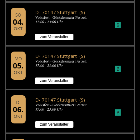
D- 70147 Stuttgart (S)
SO
Volksfest - Göckelesmaier Festzelt
04.
17:00 - 23:00 Uhr
B
OKT
zum Veranstalter
D- 70147 Stuttgart (S)
MO
Volksfest - Göckelesmaier Festzelt
05.
17:00 - 23:00 Uhr
B
OKT
zum Veranstalter
D- 70147 Stuttgart (S)
DI
Volksfest - Göckelesmaier Festzelt
06.
17:00 - 23:00 Uhr
B
OKT
zum Veranstalter