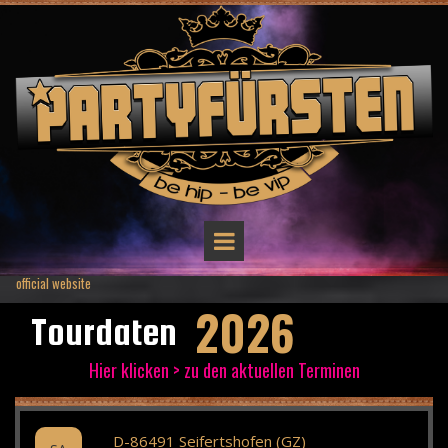
official website
2026
Tourdaten
Hier klicken > zu den aktuellen Terminen
D-86491 Seifertshofen (GZ)