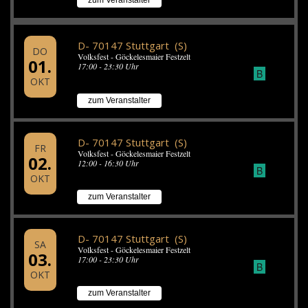
zum Veranstalter
D- 70147 Stuttgart (S)
DO
Volksfest - Göckelesmaier Festzelt
01.
17:00 - 23:30 Uhr
B
OKT
zum Veranstalter
D- 70147 Stuttgart (S)
FR
Volksfest - Göckelesmaier Festzelt
02.
12:00 - 16:30 Uhr
B
OKT
zum Veranstalter
D- 70147 Stuttgart (S)
SA
Volksfest - Göckelesmaier Festzelt
03.
17:00 - 23:30 Uhr
B
OKT
zum Veranstalter