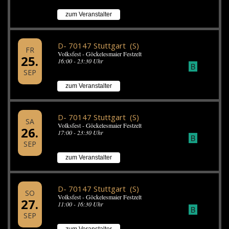
zum Veranstalter
D- 70147 Stuttgart (S)
FR
Volksfest - Göckelesmaier Festzelt
25.
16:00 - 23:30 Uhr
B
SEP
zum Veranstalter
D- 70147 Stuttgart (S)
SA
Volksfest - Göckelesmaier Festzelt
26.
17:00 - 23:30 Uhr
B
SEP
zum Veranstalter
D- 70147 Stuttgart (S)
SO
Volksfest - Göckelesmaier Festzelt
27.
11:00 - 16:30 Uhr
B
SEP