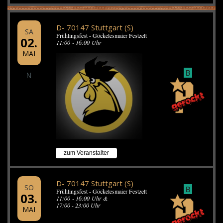
D- 70147 Stuttgart (S)
SA
Frühlingsfest - Göckelesmaier Festzelt
02.
11:00 - 16:00 Uhr
MAI
B
N
zum Veranstalter
D- 70147 Stuttgart (S)
SO
B
Frühlingsfest - Göckelesmaier Festzelt
03.
11:00 - 16:00 Uhr &
17:00 - 23:00 Uhr
MAI