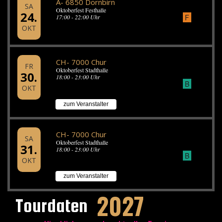
A- 6850 Dornbirn
SA
Oktoberfest Festhalle
24.
F
17:00 - 22:00 Uhr
OKT
CH- 7000 Chur
FR
Oktoberfest Stadthalle
30.
18:00 - 23:00 Uhr
B
OKT
zum Veranstalter
CH- 7000 Chur
SA
Oktoberfest Stadthalle
31.
18:00 - 23:00 Uhr
B
OKT
zum Veranstalter
2027
Tourdaten