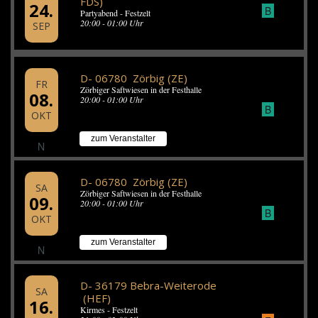
FDS)
24.
B
Partyabend - Festzelt
20:00 - 01:00 Uhr
SEP
D- 06780 Zörbig (ZE)
FR
Zörbiger Saftwiesen in der Festhalle
08.
20:00 - 01:00 Uhr
B
OKT
zum Veranstalter
N
D- 06780 Zörbig (ZE)
SA
Zörbiger Saftwiesen in der Festhalle
09.
20:00 - 01:00 Uhr
B
OKT
zum Veranstalter
N
D- 36179 Bebra-Weiterode
SA
(HEF)
16.
Kirmes - Festzelt