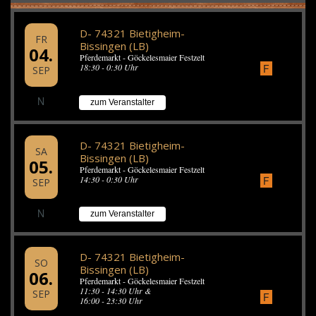
D- 74321 Bietigheim-
FR
Bissingen (LB)
04.
Pferdemarkt - Göckelesmaier Festzelt
18:30 - 0:30 Uhr
F
SEP
N
zum Veranstalter
D- 74321 Bietigheim-
SA
Bissingen (LB)
05.
Pferdemarkt - Göckelesmaier Festzelt
F
14:30 - 0:30 Uhr
SEP
N
zum Veranstalter
D- 74321 Bietigheim-
SO
Bissingen (LB)
06.
Pferdemarkt - Göckelesmaier Festzelt
11:30 - 14:30 Uhr &
SEP
F
16:00 - 23:30 Uhr