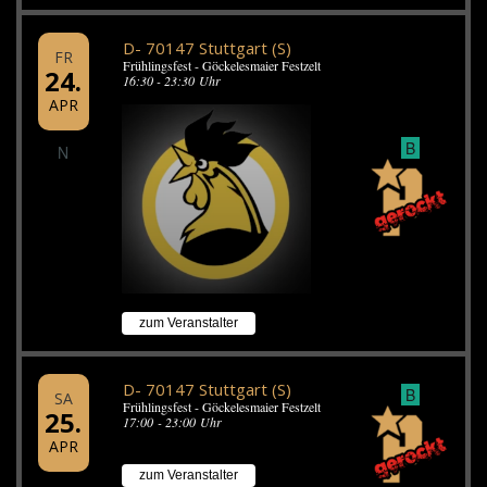
D- 70147 Stuttgart (S)
FR
Frühlingsfest - Göckelesmaier Festzelt
24.
16:30 - 23:30 Uhr
APR
B
N
zum Veranstalter
D- 70147 Stuttgart (S)
B
SA
Frühlingsfest - Göckelesmaier Festzelt
25.
17:00 - 23:00 Uhr
APR
zum Veranstalter